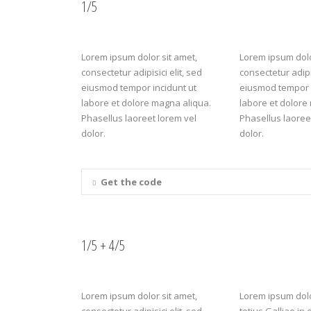
1/5
Lorem ipsum dolor sit amet,
Lorem ipsum dolo
consectetur adipisici elit, sed
consectetur adipis
eiusmod tempor incidunt ut
eiusmod tempor i
labore et dolore magna aliqua.
labore et dolore
Phasellus laoreet lorem vel
Phasellus laoree
dolor.
dolor.
Get the code
1/5 + 4/5
Lorem ipsum dolor sit amet,
Lorem ipsum dolor