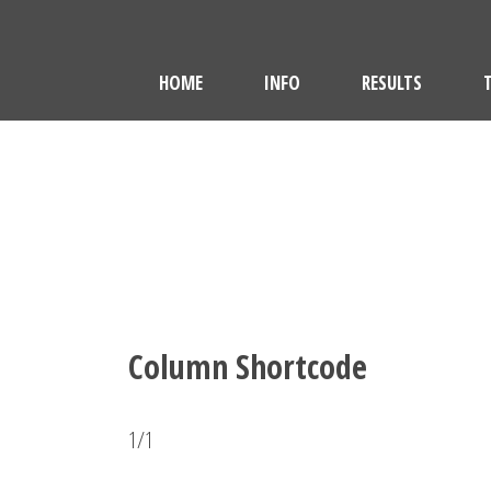
HOME
INFO
RESULTS
Column Shortcode
1/1