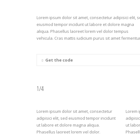
Lorem ipsum dolor sit amet, consectetur adipisici elit, 
eiusmod tempor incidunt ut labore et dolore magna
aliqua. Phasellus laoreet lorem vel dolor tempus
vehicula. Cras mattis iudicium purus sit amet fermentu
Get the code
1/4
Lorem ipsum dolor sit amet, consectetur
Lorem i
adipisici elit, sed eiusmod tempor incidunt
adipisi
ut labore et dolore magna aliqua.
ut labo
Phasellus laoreet lorem vel dolor.
Phasell