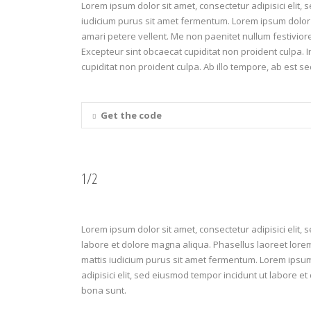
Lorem ipsum dolor sit amet, consectetur adipisici elit
iudicium purus sit amet fermentum. Lorem ipsum dolor si
amari petere vellent. Me non paenitet nullum festivio
Excepteur sint obcaecat cupiditat non proident culpa. 
cupiditat non proident culpa. Ab illo tempore, ab est s
Get the code
1/2
Lorem ipsum dolor sit amet, consectetur adipisici elit,
labore et dolore magna aliqua. Phasellus laoreet lore
mattis iudicium purus sit amet fermentum. Lorem ipsum
adipisici elit, sed eiusmod tempor incidunt ut labore e
bona sunt.